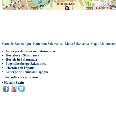
Carte de Salamanque
Karte von Salamanca
Mapa Salamanca
Map of Salamanc
▪
Auberges de Jeunesse Salamanque
▪
Hostales en Salamanca
▪
Hostels in Salamanca
▪
Jugendherberge Salamanca
▪
Hostales en España
▪
Auberge de Jeunesse Espagne
▪
Jugendherberge Spanien
▪
Hostels Spain