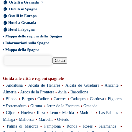
🏠
Ostelli a Granada
⚡
🏠
Ostelli in Spagna
🏠
Ostelli in Europa
🏠
Hotel a Granada
🏠
Hotel in Spagna
•
Mappa delle regioni della Spagna
•
Informazioni sulla Spagna
•
Mappa della Spagna
Guida alle città e regioni spagnole
•
Andalusia
•
Alcala de Henares
•
Alcala de Guadaira
•
Alicante
•
Almeria
•
Arcos de la Frontera
•
Avila
•
Barcellona
•
Bilbao
•
Burgos
•
Cadice
•
Caceres
•
Cadaques
•
Cordova
•
Figueres
•
Estremadura
•
Girona
•
Jerez de la Frontera
•
Granada
•
Gijon
•
Huelva
•
Ibiza
•
Leon
•
Merida
•
Madrid
•
Las Palmas
•
Malaga
•
Mallorca
•
Marbella
•
Oviedo
•
Palma di Maiorca
•
Pamplona
•
Ronda
•
Roses
•
Salamanca
•