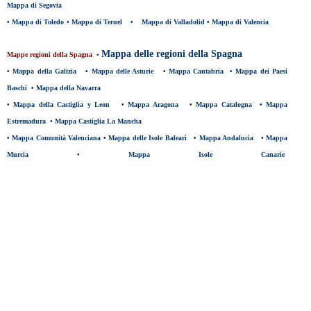
Mappa di Segovia
•
Mappa di Toledo
•
Mappa di Teruel
•
Mappa di Valladolid
•
Mappa di Valencia
Mappa delle regioni della Spagna
Mappe r
egioni della Spagna
▪
•
Mappa della Galizia
•
Mappa delle Asturie
•
Mappa Cantabria
•
Mappa dei Paesi
Baschi
•
Mappa della Navarra
•
Mappa della Castiglia y Leon
•
Mappa Aragona
•
Mappa Catalogna
•
Mappa
Estremadura
•
Mappa Castiglia La Mancha
•
Mappa Comunità Valenciana
•
Mappa delle Isole Baleari
•
Mappa Andalucia
•
Mappa
Murcia
•
Mappa Isole Canarie