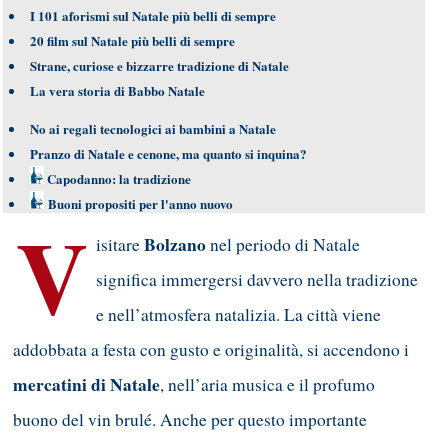
I 101 aforismi sul Natale più belli di sempre
20 film sul Natale più belli di sempre
Strane, curiose e bizzarre tradizione di Natale
La vera storia di Babbo Natale
No ai regali tecnologici ai bambini a Natale
Pranzo di Natale e cenone, ma quanto si inquina?
Capodanno: la tradizione
Buoni propositi per l'anno nuovo
V
Bolzano
isitare
nel periodo di Natale
significa immergersi davvero nella tradizione
e nell’atmosfera natalizia. La città viene
addobbata a festa con gusto e originalità, si accendono i
mercatini di Natale
, nell’aria musica e il profumo
buono del vin brulé. Anche per questo importante