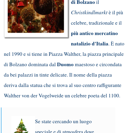
di Bolzano
il
Christkindlmarkt
è il più
celebre, tradizionale e il
più antico mercatino
natalizio d'Italia
. È nato
nel 1990 e si tiene in Piazza Walther, la piazza principale
Duomo
di Bolzano dominata dal
maestoso e circondata
da bei palazzi in tinte delicate. Il nome della piazza
deriva dalla statua che si trova al suo centro raffigurante
Walther von der Vogelweide un celebre poeta del 1100.
Se state cercando un luogo
speciale e di atmosfera dove