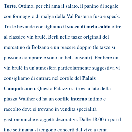
Torte
. Ottimo, per chi ama il salato, il panino di segale
con formaggio di malga della Val Pusteria fuso e speck.
succo di mela caldo
Tra le bevande consigliamo il
oltre
al classico vin brulè. Berli nelle tazze originali del
mercatino di Bolzano è un piacere doppio (le tazze si
possono comprare e sono un bel souvenir). Per bere un
vin brulé in un’atmosfera particolarmente suggestiva vi
Palais
consigliamo di entrare nel cortile del
Campofranco
. Questo Palazzo si trova a lato della
cortile interno
piazza Walther ed ha un
intimo e
raccolto dove si trovano in vendita specialità
gastronomiche e oggetti decorativi. Dalle 18.00 in poi il
fine settimana si tengono concerti dal vivo a tema