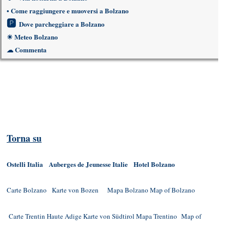
•
Come raggiungere e muoversi a Bolzano
🅿
Dove parcheggiare a Bolzano
☀
Meteo Bolzano
☁
Commenta
Torna su
Ostelli Italia
Auberges de Jeunesse Italie
Hotel Bolzano
Carte Bolzano
Karte von Bozen
Mapa Bolzano
Map of Bolzano
Carte Trentin Haute Adige
Karte von Südtirol
Mapa Trentino
Map of