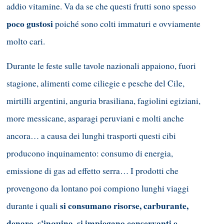
addio vitamine. Va da se che questi frutti sono spesso
poco gustosi
poiché sono colti immaturi e ovviamente
molto cari.
Durante le feste sulle tavole nazionali appaiono, fuori
stagione, alimenti come ciliegie e pesche del Cile,
mirtilli argentini, anguria brasiliana, fagiolini egiziani,
more messicane, asparagi peruviani e molti anche
ancora… a causa dei lunghi trasporti questi cibi
producono inquinamento: consumo di energia,
emissione di gas ad effetto serra… I prodotti che
provengono da lontano poi compiono lunghi viaggi
si consumano risorse, carburante,
durante i quali
denaro, s'inquina, si impiegano conservanti e