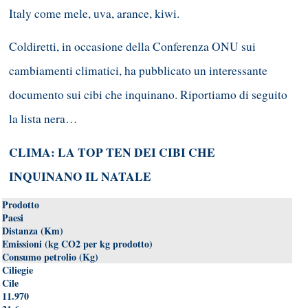
Italy come mele, uva, arance, kiwi.
Coldiretti, in occasione della Conferenza ONU sui
cambiamenti climatici, ha pubblicato un interessante
documento sui cibi che inquinano. Riportiamo di seguito
la lista nera…
CLIMA: LA TOP TEN DEI CIBI CHE
INQUINANO IL NATALE
Prodotto
Paesi
Distanza (Km)
Emissioni (kg CO2 per kg prodotto)
Consumo petrolio (Kg)
Ciliegie
Cile
11.970