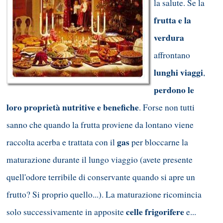
la salute. Se la
frutta e la
verdura
affrontano
lunghi viaggi
,
perdono le
loro proprietà nutritive e benefiche
. Forse non tutti
sanno che quando la frutta proviene da lontano viene
gas
raccolta acerba e trattata con il
per bloccarne la
maturazione durante il lungo viaggio (avete presente
quell'odore terribile di conservante quando si apre un
frutto? Si proprio quello...). La maturazione ricomincia
celle frigorifere
solo successivamente in apposite
e...