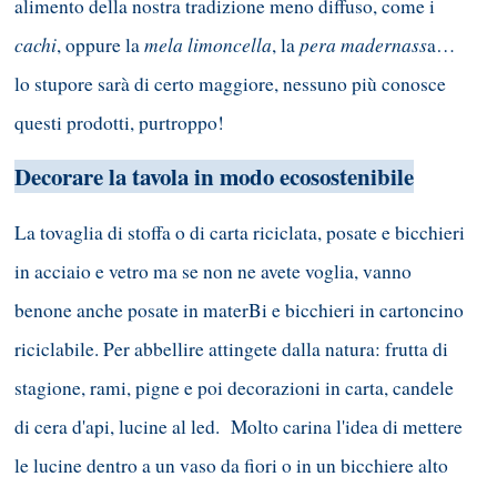
alimento della nostra tradizione meno diffuso, come i
cachi
mela limoncella
pera madernass
, oppure la
, la
a…
lo stupore sarà di certo maggiore, nessuno più conosce
questi prodotti, purtroppo!
Decorare la tavola in modo ecosostenibile
La tovaglia di stoffa o di carta riciclata, posate e bicchieri
in acciaio e vetro ma se non ne avete voglia, vanno
benone anche posate in materBi e bicchieri in cartoncino
riciclabile. Per abbellire attingete dalla natura: frutta di
stagione, rami, pigne e poi decorazioni in carta, candele
di cera d'api, lucine al led. Molto carina l'idea di mettere
le lucine dentro a un vaso da fiori o in un bicchiere alto