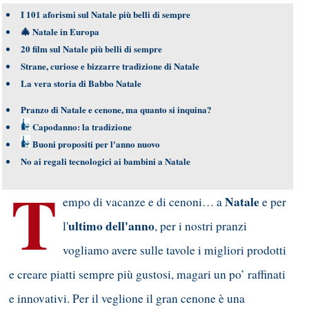
I 101 aforismi sul Natale più belli di sempre
🎄
Natale in Europa
20 film sul Natale più belli di sempre
Strane, curiose e bizzarre tradizione di Natale
La vera storia di Babbo Natale
Pranzo di Natale e cenone, ma quanto si inquina?
Capodanno: la tradizione
Buoni propositi per l'anno nuovo
No ai regali tecnologici ai bambini a Natale
T
Natale
empo di vacanze e di cenoni… a
e per
ultimo dell'anno
l'
, per i nostri pranzi
vogliamo avere sulle tavole i migliori prodotti
e creare piatti sempre più gustosi, magari un po’ raffinati
e innovativi. Per il veglione il gran cenone è una